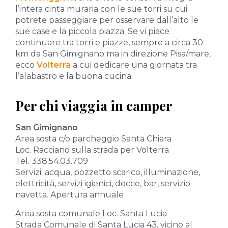
l’intera cinta muraria con le sue torri su cui
potrete passeggiare per osservare dall’alto le
sue case e la piccola piazza. Se vi piace
continuare tra torri e piazze, sempre a circa 30
km da San Gimignano ma in direzione Pisa/mare,
ecco
Volterra
a cui dedicare una giornata tra
l’alabastro e la buona cucina.
Per chi viaggia in camper
San Gimignano
Area sosta c/o parcheggio Santa Chiara
Loc. Racciano sulla strada per Volterra
Tel. 338.54.03.709
Servizi: acqua, pozzetto scarico, illuminazione,
elettricità, servizi igienici, docce, bar, servizio
navetta. Apertura annuale
Area sosta comunale Loc. Santa Lucia
Strada Comunale di Santa Lucia 43, vicino al