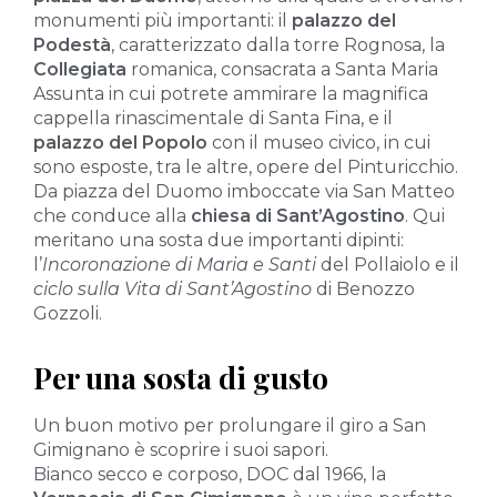
monumenti più importanti: il
palazzo del
Podestà
, caratterizzato dalla torre Rognosa, la
Collegiata
romanica, consacrata a Santa Maria
Assunta in cui potrete ammirare la magnifica
cappella rinascimentale di Santa Fina, e il
palazzo del Popolo
con il museo civico, in cui
sono esposte, tra le altre, opere del Pinturicchio.
Da piazza del Duomo imboccate via San Matteo
che conduce alla
chiesa di Sant’Agostino
. Qui
meritano una sosta due importanti dipinti:
l’
Incoronazione di Maria e Santi
del Pollaiolo e il
ciclo sulla Vita di Sant’Agostino
di Benozzo
Gozzoli.
Per una sosta di gusto
Un buon motivo per prolungare il giro a San
Gimignano è scoprire i suoi sapori.
Bianco secco e corposo, DOC dal 1966, la