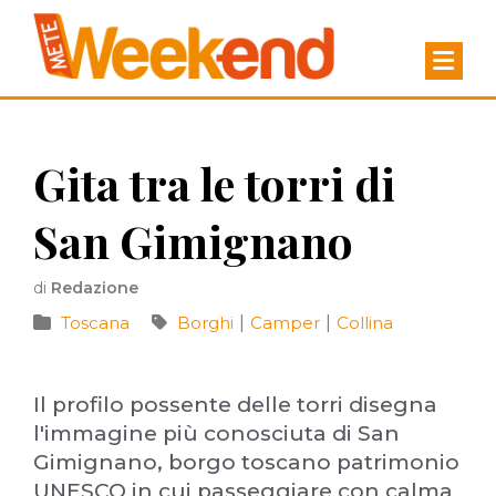
Gita tra le torri di
San Gimignano
di
Redazione
Toscana
Borghi
|
Camper
|
Collina
Il profilo possente delle torri disegna
l'immagine più conosciuta di San
Gimignano, borgo toscano patrimonio
UNESCO in cui passeggiare con calma