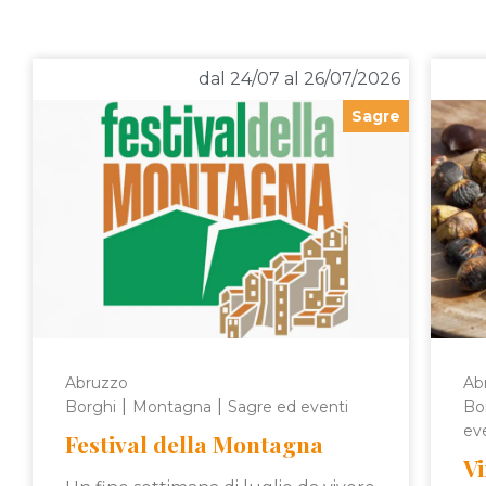
dal 24/07 al 26/07/2026
Sagre
Abruzzo
Ab
|
|
Borghi
Montagna
Sagre ed eventi
Bo
ev
Festival della Montagna
Vi