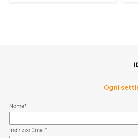
I
Ogni setti
Nome*
Indirizzo Email*