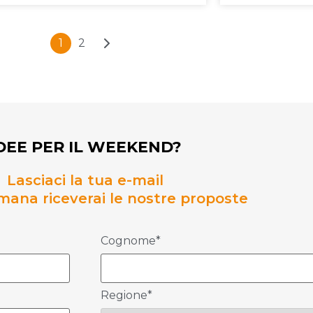
1
2
DEE PER IL WEEKEND?
Lasciaci la tua e-mail
mana riceverai le nostre proposte
Cognome*
Regione*