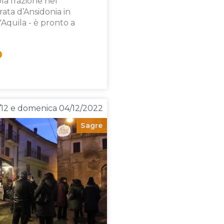
ola frazione nel
ata d’Ansidonia in
L'Aquila - è pronto a
/12 e domenica 04/12/2022
Sagre