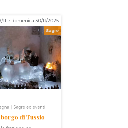
9/11 e domenica 30/11/2025
Sagre
|
agna
Sagre ed eventi
 borgo di Tussio