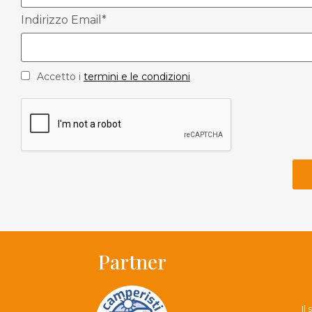
Indirizzo Email*
Accetto i
termini e le condizioni
Partner
Il