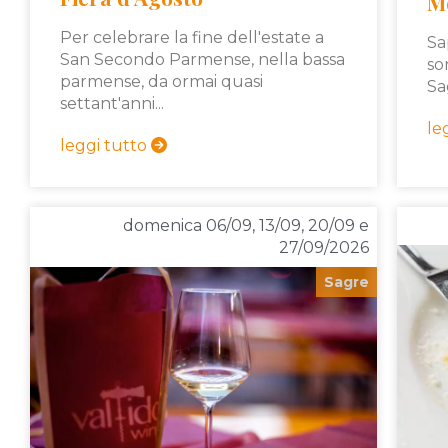
M
Per celebrare la fine dell'estate a
Sa
San Secondo Parmense, nella bassa
so
parmense, da ormai quasi
Sa
settant'anni...
le
leggi tutto
domenica 06/09, 13/09, 20/09 e
27/09/2026
Sagre