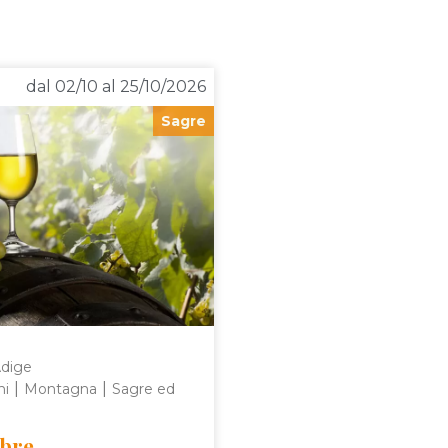
dal 02/10 al 25/10/2026
Sagre
Adige
|
|
ni
Montagna
Sagre ed
obre