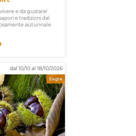
ivere e da gustare!
pori e tradizioni dal
ecisamente autunnale
dal 10/10 al 18/10/2026
Sagre