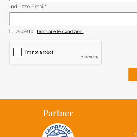
Indirizzo Email*
Accetto i
termini e le condizioni
Partner
Il