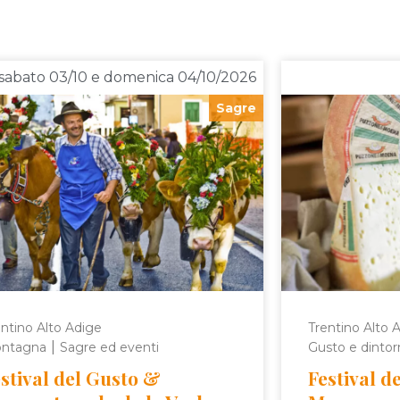
sabato 03/10 e domenica 04/10/2026
Sagre
ntino Alto Adige
Trentino Alto 
|
ntagna
Sagre ed eventi
Gusto e dintor
stival del Gusto &
Festival d