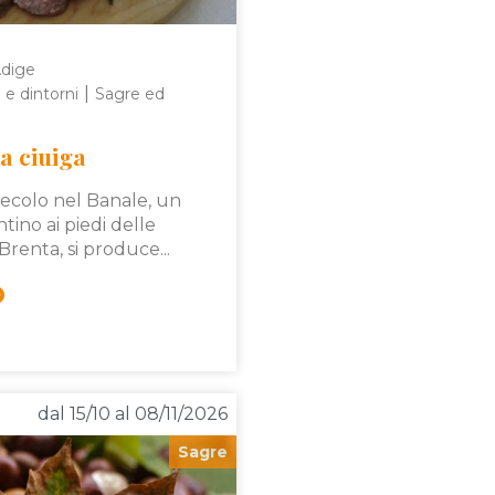
Adige
|
 e dintorni
Sagre ed
a ciuiga
secolo nel Banale, un
ntino ai piedi delle
Brenta, si produce...
dal 15/10 al 08/11/2026
Sagre