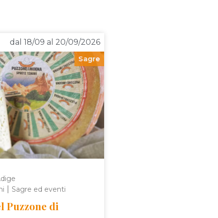
dal 18/09 al 20/09/2026
Sagre
Adige
|
ni
Sagre ed eventi
el Puzzone di