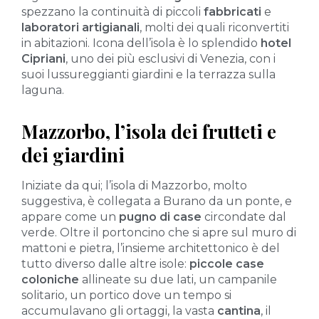
spezzano la continuità di piccoli
fabbricati
e
laboratori artigianali
, molti dei quali riconvertiti
in abitazioni. Icona dell’isola è lo splendido
hotel
Cipriani
, uno dei più esclusivi di Venezia, con i
suoi lussureggianti giardini e la terrazza sulla
laguna.
Mazzorbo, l’isola dei frutteti e
dei giardini
Iniziate da qui; l’isola di Mazzorbo, molto
suggestiva, è collegata a Burano da un ponte, e
appare come un
pugno di case
circondate dal
verde. Oltre il portoncino che si apre sul muro di
mattoni e pietra, l’insieme architettonico è del
tutto diverso dalle altre isole:
piccole
case
coloniche
allineate su due lati, un campanile
solitario, un portico dove un tempo si
accumulavano gli ortaggi, la vasta
cantina
, il