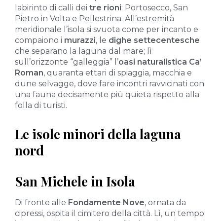
labirinto di calli dei
tre rioni
: Portosecco, San
Pietro in Volta e Pellestrina. All’estremità
meridionale l’isola si svuota come per incanto e
compaiono i
murazzi
, le
dighe settecentesche
che separano la laguna dal mare; lì
sull’orizzonte “galleggia” l’
oasi naturalistica Ca’
Roman
, quaranta ettari di spiaggia, macchia e
dune selvagge, dove fare incontri ravvicinati con
una fauna decisamente più quieta rispetto alla
folla di turisti.
Le isole minori della laguna
nord
San Michele in Isola
Di fronte alle
Fondamente Nove
, ornata da
cipressi, ospita il cimitero della città. Lì, un tempo