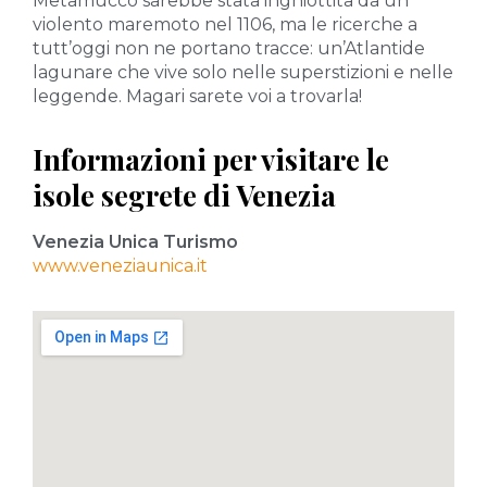
Metamucco sarebbe stata inghiottita da un
violento maremoto nel 1106, ma le ricerche a
tutt’oggi non ne portano tracce: un’Atlantide
lagunare che vive solo nelle superstizioni e nelle
leggende. Magari sarete voi a trovarla!
Informazioni per visitare le
isole segrete di Venezia
Venezia Unica Turismo
www.veneziaunica.it