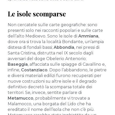
Le isole scomparse
Non cercatele sulle carte geografiche: sono
presenti solo nei racconti popolari e sulle carte
dell’alto Medioevo. Sono le isole di
Ammiana
,
dove ora si trova la località Bondante, un’ampia
distesa di fondali bassi;
Abbondia
, nei pressi di
Santa Cristina, distrutta nel IX secolo dagli
avversari del doge Obelerio Antenorio;
Baseggia
, affacciata sulle spiagge di Cavallino e,
infine,
Costanziaco
. Dopo l’abbandono, le pietre
e diversi materiali edilizi furono recuperati per
nuove costruzioni su altre isole e il degrado
definitivo decretò la scomparsa totale dei
territori. Se, invece, sentite parlare di
Metamucco
, probabilmente vi trovate a
Malamocco, una borgata del Lido che ha
ereditato il nome dell’isola che non c’è più.