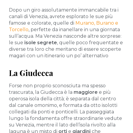
Dopo un giro assolutamente immancabile tra i
canali di Venezia, avrete esplorato le sue più
famose e colorate, quelle di
Murano, Burano e
Torcello
, perfette da inanellare in una giornata
sull’acqua. Ma Venezia nasconde altre sorprese:
le sue
isole segrete
, quelle poco frequentate e
diverse tra loro che meritano di essere scoperte
magari con un itinerario un po’ alternativo
La Giudecca
Forse non proprio sconosciuta ma spesso
trascurata, la Giudecca è la
maggiore
e più
operosa isola della città; è separata dal centro
dal canale omonimo, e formata da otto isolotti
collegati da ponti e ponticelli. La passeggiata
lungo la fondamenta offre straordinarie vedute
su Venezia, mentre il lato dell’isola rivolto alla
laguna è un misto di
orti
e
giardini
che