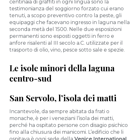
centinaia di graffiti in ogni lingua sono la
testimonianza del soggiorno forzato cui erano
tenuti, a scopo preventivo contro la peste, gli
equipaggi che facevano ingresso in laguna nella
seconda metà del 1500. Nelle due esposizioni
permanenti sono esposti oggetti in ferro e
anfore risalenti al III secolo a.C. utilizzate per il
trasporto di olio, vino, pesce sotto sale e spezie.
Le isole minori della laguna
centro-sud
San Servolo, l’isola dei matti
Incantevole, da sempre abitata da frati o
monache, è per i veneziani l’isola dei matti,
perché ha ospitato persone con disagio psichico
fino alla chiusura dei manicomi. L’edificio che li
ospitava è oggi sede della
Venice International