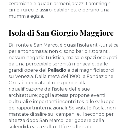
ceramiche e quadri armeni, arazzi fiamminghi,
cimeli greci e assiro-babilonesi, e persino una
mummia egizia.
Isola di San Giorgio Maggiore
Di fronte a San Marco, è quasi l’isola anti-turistica
per antonomasia: non ci sono bar o ristoranti,
nessun negozio turistico, ma solo spazi occupati
da una percepibile serenità monacale, dalle
grandi opere del
Palladio
e dai magnifici scorci
su Venezia. Dalla metà del 1900 la Fondazione
Cini si è dedicata al recupero e alla
riqualificazione dell’isola e delle sue
architetture; oggi la stessa propone eventi
culturali e importanti incontri tesi allo sviluppo
dei rapporti internazionali. Se visitate l’isola, non
mancate di salire sul campanile, il secondo per
altezza dopo San Marco, per godere della
splendida vista sulla città e sulle isole.