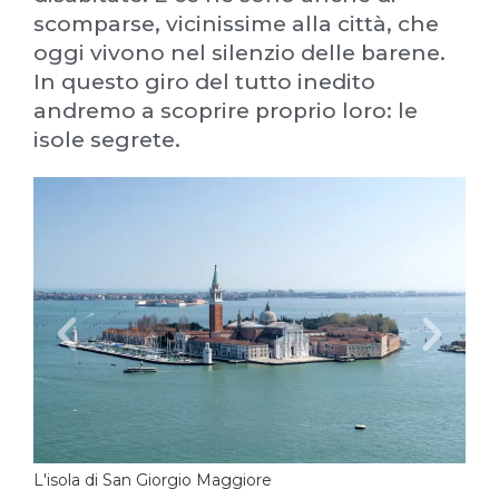
scomparse, vicinissime alla città, che
oggi vivono nel silenzio delle barene.
In questo giro del tutto inedito
andremo a scoprire proprio loro: le
isole segrete.
L'is
L'isola di San Giorgio Maggiore