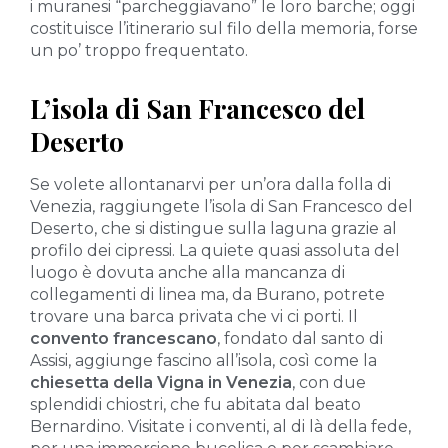
i muranesi “parcheggiavano” le loro barche; oggi
costituisce l’itinerario sul filo della memoria, forse
un po’ troppo frequentato.
L’isola di San Francesco del
Deserto
Se volete allontanarvi per un’ora dalla folla di
Venezia, raggiungete l’isola di San Francesco del
Deserto, che si distingue sulla laguna grazie al
profilo dei cipressi. La quiete quasi assoluta del
luogo è dovuta anche alla mancanza di
collegamenti di linea ma, da Burano, potrete
trovare una barca privata che vi ci porti. Il
convento francescano
, fondato dal santo di
Assisi, aggiunge fascino all’isola, così come la
chiesetta della Vigna in Venezia
, con due
splendidi chiostri, che fu abitata dal beato
Bernardino. Visitate i conventi, al di là della fede,