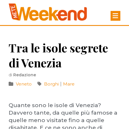
Tra le isole segrete
di Venezia
di
Redazione
Veneto
Borghi
|
Mare
Quante sono le isole di Venezia?
Davvero tante, da quelle più famose a
quelle meno visitate fino a quelle
disabitate. E ce ne sono anche di