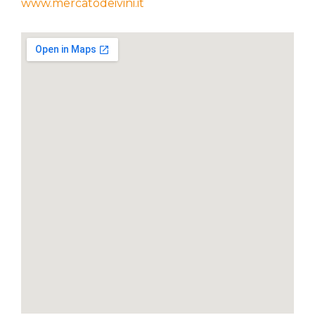
www.mercatodeivini.it