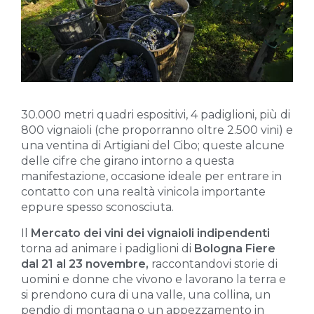
30.000 metri quadri espositivi, 4 padiglioni, più di
800 vignaioli (che proporranno oltre 2.500 vini) e
una ventina di Artigiani del Cibo; queste alcune
delle cifre che girano intorno a questa
manifestazione, occasione ideale per entrare in
contatto con una realtà vinicola importante
eppure spesso sconosciuta.
Il
Mercato dei vini dei vignaioli indipendenti
torna ad animare i padiglioni di
Bologna Fiere
dal 21 al 23 novembre,
raccontandovi storie di
uomini e donne che vivono e lavorano la terra e
si prendono cura di una valle, una collina, un
pendio di montagna o un appezzamento in