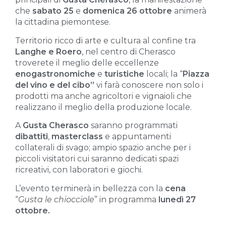
che
sabato 25
e
domenica 26 ottobre
animerà
la cittadina piemontese.
Territorio ricco di arte e cultura al confine tra
Langhe e Roero
, nel centro di Cherasco
troverete il meglio delle eccellenze
enogastronomiche
e
turistiche
locali; la “
Piazza
del vino e del cibo”
vi farà conoscere non solo i
prodotti ma anche agricoltori e vignaioli che
realizzano il meglio della produzione locale.
A
Gusta Cherasco
saranno programmati
dibattiti
,
masterclass
e appuntamenti
collaterali di svago; ampio spazio anche per i
piccoli visitatori cui saranno dedicati spazi
ricreativi, con laboratori e giochi.
L’evento terminerà in bellezza con la
cena
“
Gusta le chiocciole
” in programma
lunedì 27
ottobre.