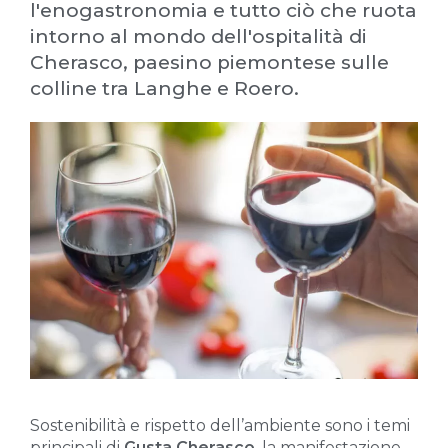
l'enogastronomia e tutto ciò che ruota
intorno al mondo dell'ospitalità di
Cherasco, paesino piemontese sulle
colline tra Langhe e Roero.
Sostenibilità e rispetto dell’ambiente sono i temi
principali di
Gusta Cherasco
, la manifestazione