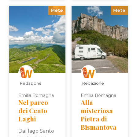
Mete
Mete
Redazione
Redazione
Emilia Romagna
Emilia Romagna
Nel parco
Alla
dei Cento
misteriosa
Laghi
Pietra di
Bismantova
Dal lago Santo