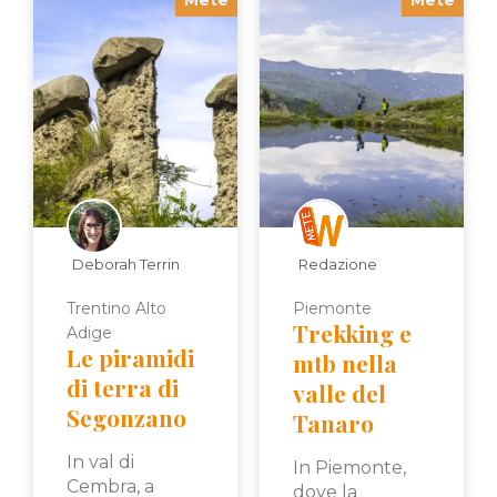
Deborah Terrin
Redazione
Trentino Alto
Piemonte
Trekking e
Adige
Le piramidi
mtb nella
di terra di
valle del
Segonzano
Tanaro
In val di
In Piemonte,
Cembra, a
dove la