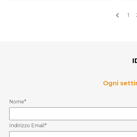
1
I
Ogni setti
Nome*
Indirizzo Email*