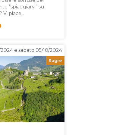
osfere soffuse dei
ite “spiaggiarvi” sul
Vi piace...
5/2024 e sabato 05/10/2024
Sagre