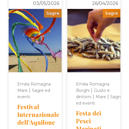
03/05/2026
26/04/2026
Sagre
Sagre
Emilia Romagna
Emilia Romagna
|
|
Mare
Sagre ed
Borghi
Gusto e
|
|
eventi
dintorni
Mare
Sagre
ed eventi
Festival
Festa dei
Internazionale
Pesci
dell’Aquilone
Marinati