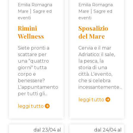
Emilia Romagna
Emilia Romagna
|
|
Mare
Sagre ed
Mare
Sagre ed
eventi
eventi
Rimini
Sposalizio
Wellness
del Mare
Siete pronti a
Cervia e il mar
scattare per
Adriatico: il sale,
una "quattro
la pesca, la
giorni" tutta
storia di una
corpo e
città. L'evento,
benessere?
che si celebra
L'appuntamento
incessantemente...
per tutti gli...
leggi tutto
leggi tutto
dal 23/04 al
dal 24/04 al