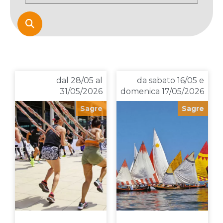

dal 28/05 al
da sabato 16/05 e
31/05/2026
domenica 17/05/2026
Sagre
Sagre