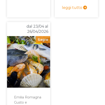
leggi tutto
dal 23/04 al
26/04/2026
Sagre
Emilia Romagna
Gusto e