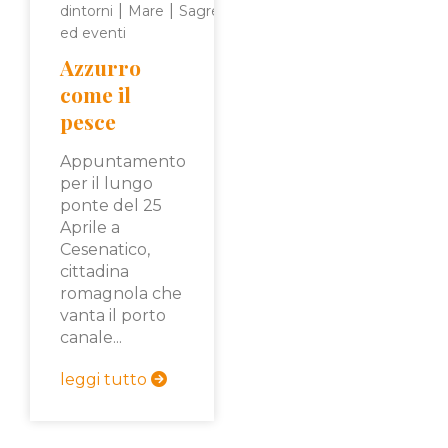
|
|
dintorni
Mare
Sagre
ed eventi
Azzurro
come il
pesce
Appuntamento
per il lungo
ponte del 25
Aprile a
Cesenatico,
cittadina
romagnola che
vanta il porto
canale...
leggi tutto