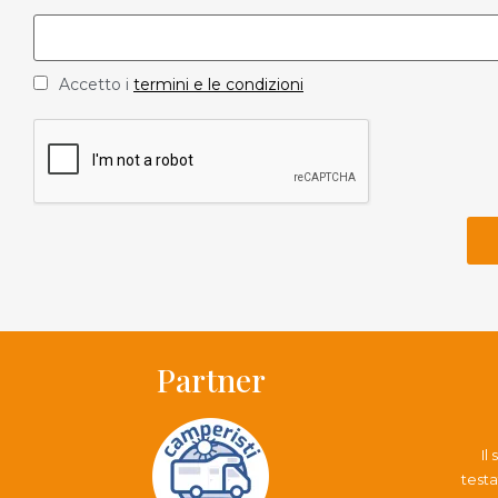
Accetto i
termini e le condizioni
Partner
Il
testa