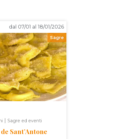
dal 07/01 al 18/01/2026
Sagre
|
ni
Sagre ed eventi
 de Sant’Antone