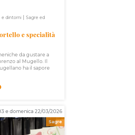
|
 e dintorni
Sagre ed
ortello e specialità
meniche da gustare a
renzo al Mugello. Il
gellano ha il sapore
/03 e domenica 22/03/2026
Sagre