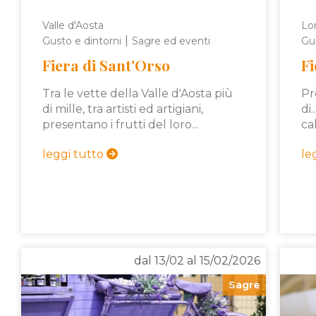
Valle d'Aosta
Lo
|
Gusto e dintorni
Sagre ed eventi
Gus
Fiera di Sant'Orso
Fi
Tra le vette della Valle d'Aosta più
Pr
di mille, tra artisti ed artigiani,
di
presentano i frutti del loro...
ca
leggi tutto
le
dal 13/02 al 15/02/2026
Sagre