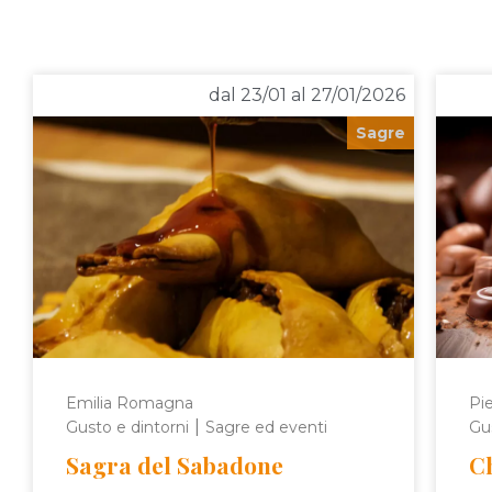
dal 23/01 al 27/01/2026
Sagre
Emilia Romagna
Pi
|
Gusto e dintorni
Sagre ed eventi
Gus
Sagra del Sabadone
C