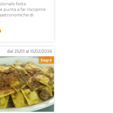
izionale festa
 punta a far riscoprire
 gastronomiche di
.
dal 25/01 al 15/02/2026
Sagre