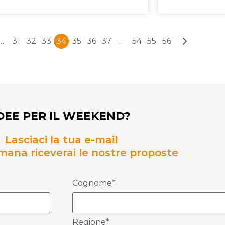
…
31
32
33
34
35
36
37
…
54
55
56
DEE PER IL WEEKEND?
Lasciaci la tua e-mail
mana riceverai le nostre proposte
Cognome*
Regione*