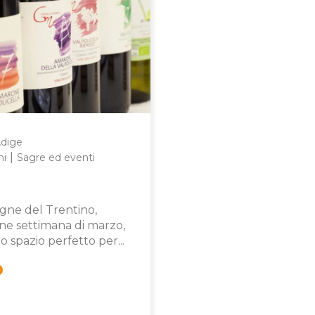
Adige
|
ni
Sagre ed eventi
gne del Trentino,
ine settimana di marzo,
 spazio perfetto per...