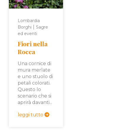
Lombardia
|
Borghi
Sagre
ed eventi
Fiori nella
Rocca
Una cornice di
mura merlate
e uno stuolo di
petali colorati.
Questo lo
scenario che si
aprirà davanti...
leggi tutto