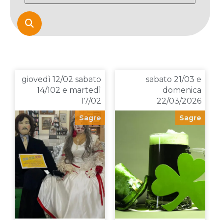

giovedì 12/02 sabato
sabato 21/03 e
14/102 e martedì
domenica
17/02
22/03/2026
Sagre
Sagre