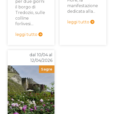
Fiore, la
per due giorni
manifestazione
il borgo di
dedicata alla...
Tredozio, sulle
colline
leggi tutto
forlivesi....
leggi tutto
dal 10/04 al
12/04/2026
Sagre