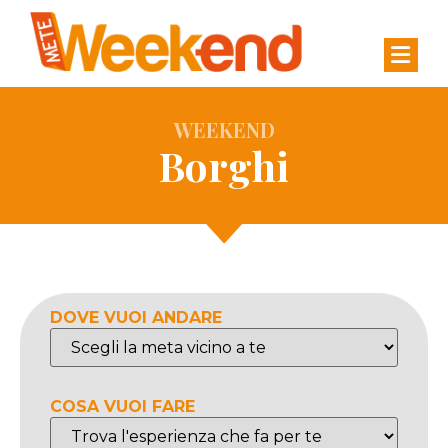
WEEKEND
Borghi
DOVE VUOI ANDARE
COSA VUOI FARE