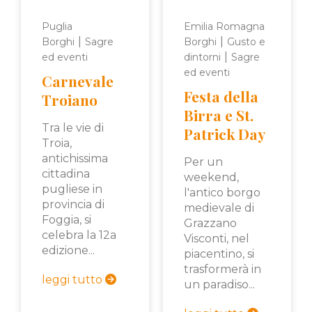
Puglia
Emilia Romagna
|
|
Borghi
Sagre
Borghi
Gusto e
|
ed eventi
dintorni
Sagre
ed eventi
Carnevale
Festa della
Troiano
Birra e St.
Tra le vie di
Patrick Day
Troia,
antichissima
Per un
cittadina
weekend,
pugliese in
l'antico borgo
provincia di
medievale di
Foggia, si
Grazzano
celebra la 12a
Visconti, nel
edizione...
piacentino, si
trasformerà in
leggi tutto
un paradiso...