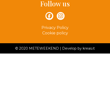
Follow us
Privacy Policy
Cookie policy
© 2020 METEWEEKEND | Develop by
kreas
.it