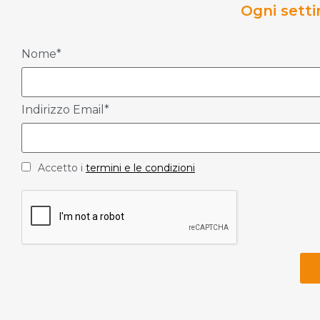
Ogni setti
Nome*
Indirizzo Email*
Accetto i
termini e le condizioni