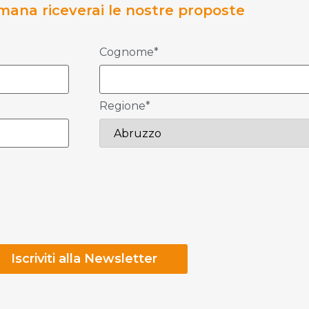
mana riceverai le nostre proposte
Cognome*
Regione*