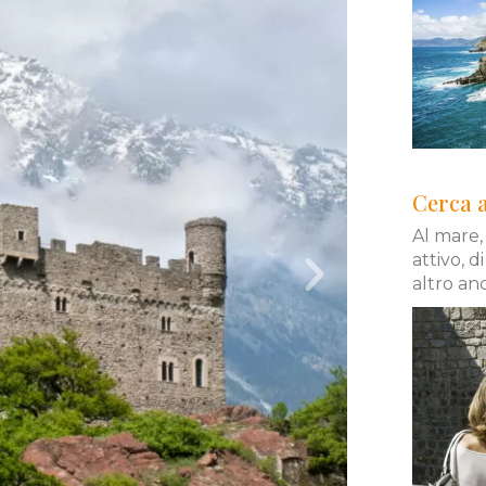
Cerca a
Al mare,
attivo, 
altro an