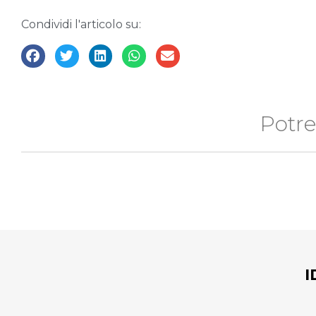
Condividi l'articolo su:
Potre
I