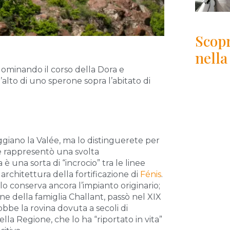
Scopr
nella
dominando il corso della Dora e
alto di uno sperone sopra l’abitato di
eggiano la Valée, ma lo distinguerete per
e rappresentò una svolta
è una sorta di “incrocio” tra le linee
 architettura della fortificazione di
Fénis
.
llo conserva ancora l’impianto originario;
ne della famiglia Challant, passò nel XIX
obbe la rovina dovuta a secoli di
a Regione, che lo ha “riportato in vita”