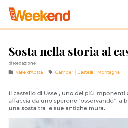
Sosta nella storia al ca
di
Redazione
Valle d'Aosta
Camper
|
Castelli
|
Montagna
Il castello di Ussel, uno dei più imponenti 
affaccia da uno sperone "osservando" la bas
una sosta tra le sue antiche mura.